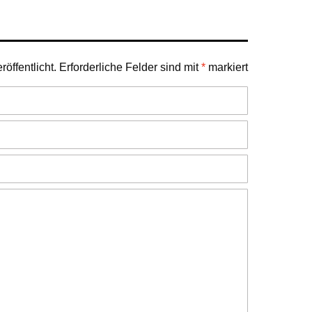
öffentlicht.
Erforderliche Felder sind mit
*
markiert