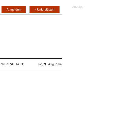
Anmelden
» Unterstützen
WIRTSCHAFT
So, 9. Aug 2026