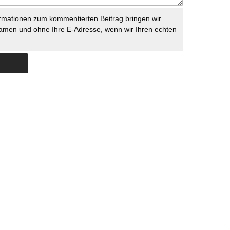
rmationen zum kommentierten Beitrag bringen wir
namen und ohne Ihre E-Adresse, wenn wir Ihren echten