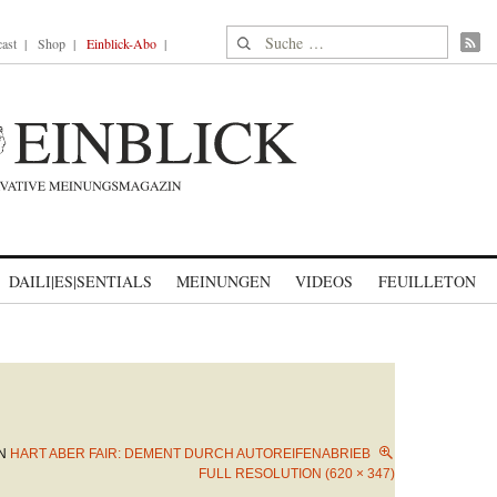
Suche nach:
ast
Shop
Einblick-Abo
DAILI|ES|SENTIALS
MEINUNGEN
VIDEOS
FEUILLETON
N
HART ABER FAIR: DEMENT DURCH AUTOREIFENABRIEB
FULL RESOLUTION (620 × 347)