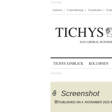
Autoren
Unterstützung
Grundsätze
Podc
Skip to content
TICHYS EINBLICK
KOLUMNEN
Screenshot
PUBLISHED ON
4. NOVEMBER 2025
I