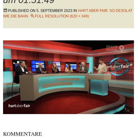
PUBLISHED ON
5. SEPTEMBER 2023
IN
HART ABER FAIR: SO DESOLAT
WIE DIE BAHN
FULL RESOLUTION (620 × 349)
KOMMENTARE