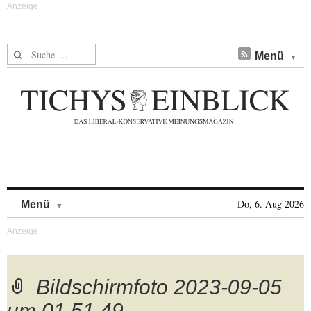
Suche nach:
Menü
Skip to content
Do, 6. Aug 2026
Menü
Bildschirmfoto 2023-09-05
um 01.51.49