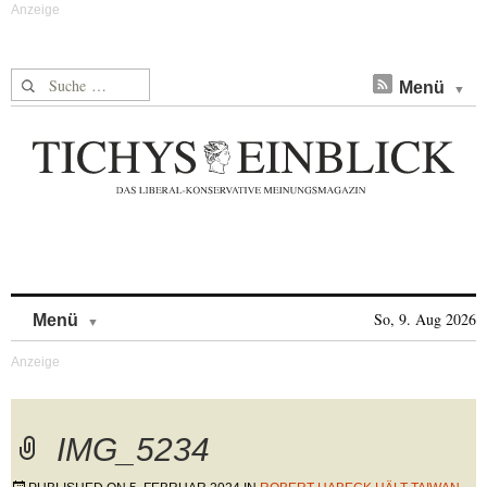
Suche nach:
Menü
Skip to content
So, 9. Aug 2026
Menü
IMG_5234