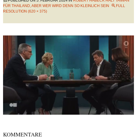
PUBLISHED ON
5. FEBRUAR 2024
IN
ROBERT HABECK HÄLT TAIWAN
FÜR THAILAND, ABER WER WIRD DENN SO KLEINLICH SEIN
FULL
RESOLUTION (620 × 375)
KOMMENTARE