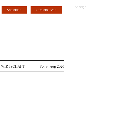
Anmelden
» Unterstützen
WIRTSCHAFT
So, 9. Aug 2026