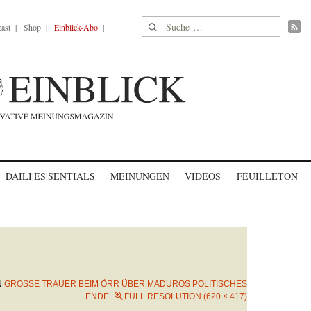
Suche nach:
ast
Shop
Einblick-Abo
DAILI|ES|SENTIALS
MEINUNGEN
VIDEOS
FEUILLETON
N
GROSSE TRAUER BEIM ÖRR ÜBER MADUROS POLITISCHES E
NDE
FULL RESOLUTION (620 × 417)