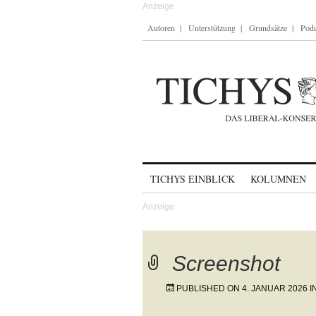
Autoren
Unterstützung
Grundsätze
Podc
Skip to content
TICHYS EINBLICK
KOLUMNEN
Screenshot
PUBLISHED ON
4. JANUAR 2026
I