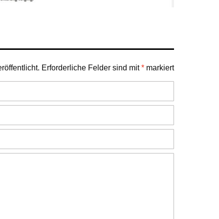
öffentlicht.
Erforderliche Felder sind mit
*
markiert