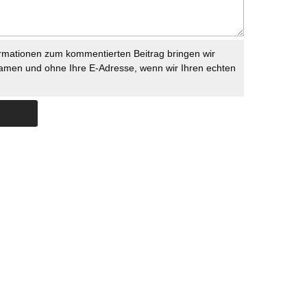
rmationen zum kommentierten Beitrag bringen wir
namen und ohne Ihre E-Adresse, wenn wir Ihren echten