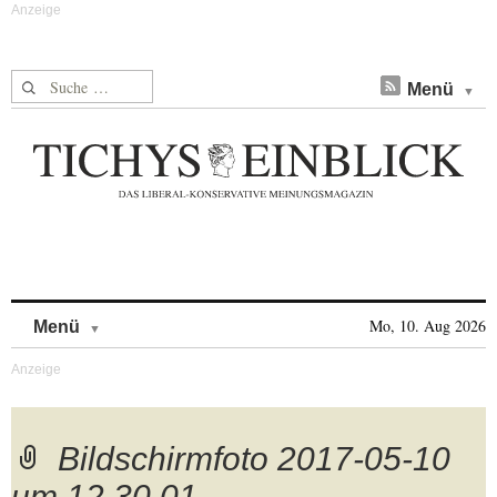
Suche nach:
Menü
Skip to content
Mo, 10. Aug 2026
Menü
Bildschirmfoto 2017-05-10
um 12.30.01