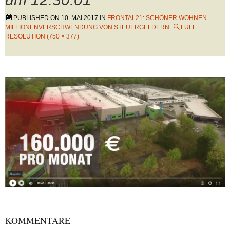
PUBLISHED ON
10. MAI 2017
IN
FRONTAL21: SCHÖNER WOHNEN –
MILLIONENVERSCHWENDUNG VON STEUERGELDERN
FULL
RESOLUTION (750 × 377)
KOMMENTARE