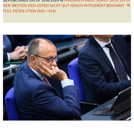
PUBLISHED ON
24. JUNI 2024
IN
FRIEDRICH MERZ SORGT SICH, DASS
DER WESTEN DEN OSTEN NICHT GUT GENUG INTEGRIERT BEKOMMT
FULL RESOLUTION (620 × 416)