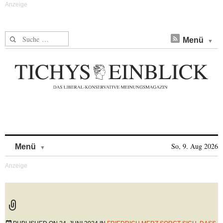
Suche nach:
Menü
Skip to content
So, 9. Aug 2026
Menü