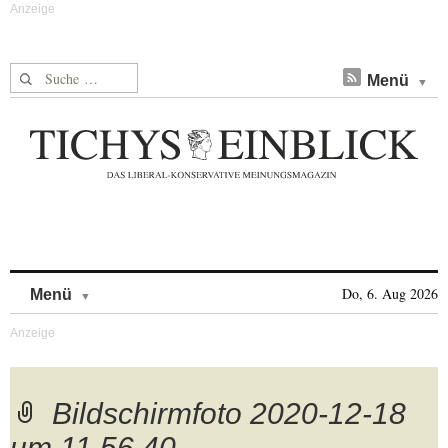
Suche nach:
Menü
Skip to content
Do, 6. Aug 2026
Menü
Bildschirmfoto 2020-12-18
um 11.56.40