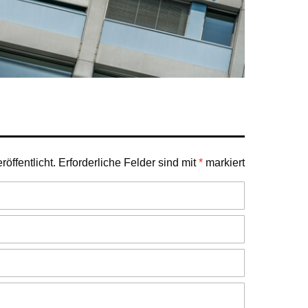
öffentlicht.
Erforderliche Felder sind mit
*
markiert