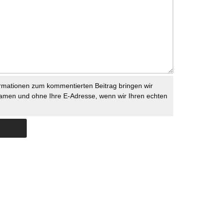
rmationen zum kommentierten Beitrag bringen wir
namen und ohne Ihre E-Adresse, wenn wir Ihren echten