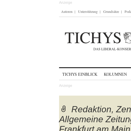
Autoren
Unterstützung
Grundsätze
Podc
Skip to content
TICHYS EINBLICK
KOLUMNEN
Redaktion, Zent
Allgemeine Zeitung
Frankfurt am Main