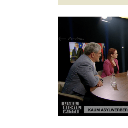
←
Previous