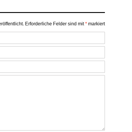
öffentlicht.
Erforderliche Felder sind mit
*
markiert