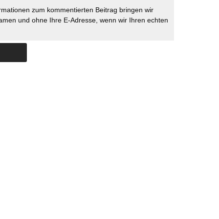
rmationen zum kommentierten Beitrag bringen wir
namen und ohne Ihre E-Adresse, wenn wir Ihren echten
Skip to content