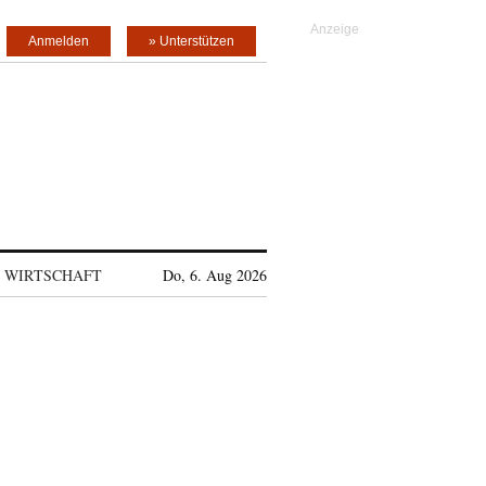
Anmelden
» Unterstützen
WIRTSCHAFT
Do, 6. Aug 2026