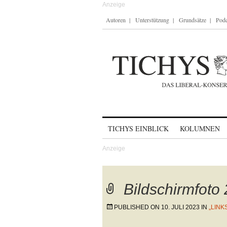
Autoren
Unterstützung
Grundsätze
Podc
Skip to content
TICHYS EINBLICK
KOLUMNEN
Bildschirmfoto
PUBLISHED ON
10. JULI 2023
IN
„LINK