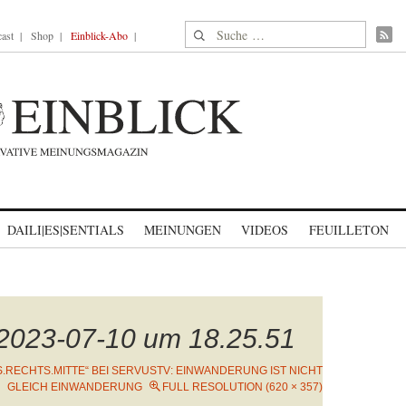
Suche nach:
ast
Shop
Einblick-Abo
DAILI|ES|SENTIALS
MEINUNGEN
VIDEOS
FEUILLETON
 2023-07-10 um 18.25.51
S.RECHTS.MITTE“ BEI SERVUSTV: EINWANDERUNG IST NICHT
GLEICH EINWANDERUNG
FULL RESOLUTION (620 × 357)