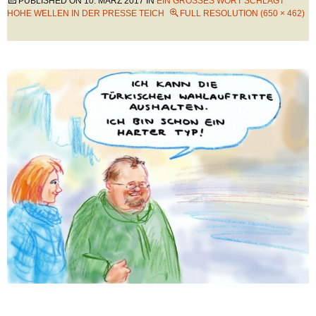
PUBLISHED ON
10. MÄRZ 2017
IN
EIN GROSSES WORT SCHLÄGT H
OHE WELLEN IN DER PRESSE TEICH
FULL RESOLUTION (650 × 462)