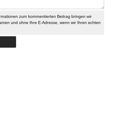
rmationen zum kommentierten Beitrag bringen wir
namen und ohne Ihre E-Adresse, wenn wir Ihren echten