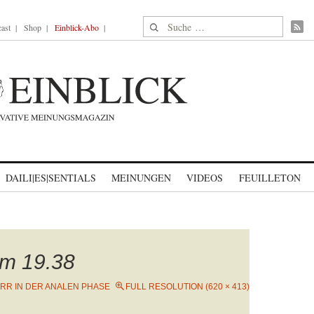
Suche nach:
ast
Shop
Einblick-Abo
DAILI|ES|SENTIALS
MEINUNGEN
VIDEOS
FEUILLETON
um 19.38
RR IN DER ANALEN PHASE
FULL RESOLUTION (620 × 413)