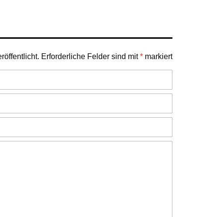
öffentlicht.
Erforderliche Felder sind mit
*
markiert