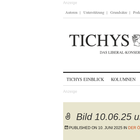
Autoren
Unterstützung
Grundsätze
Podc
Skip to content
TICHYS EINBLICK
KOLUMNEN
Bild 10.06.25 
PUBLISHED ON
10. JUNI 2025
IN
DER Ö