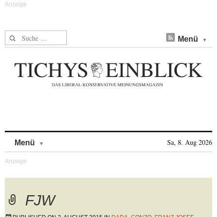
Suche nach:
Menü
Skip to content
Sa, 8. Aug 2026
Menü
FJW