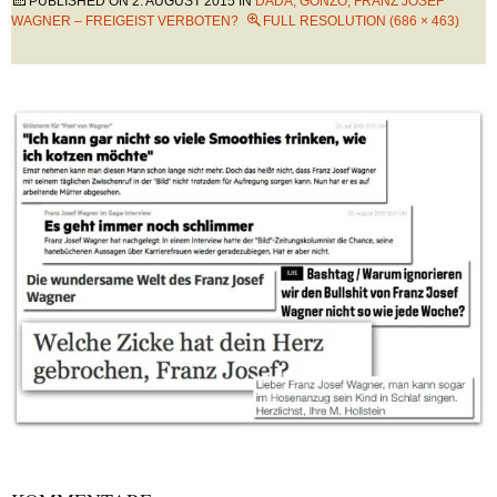
PUBLISHED ON
2. AUGUST 2015
IN
DADA, GONZO, FRANZ JOSEF
WAGNER – FREIGEIST VERBOTEN?
FULL RESOLUTION (686 × 463)