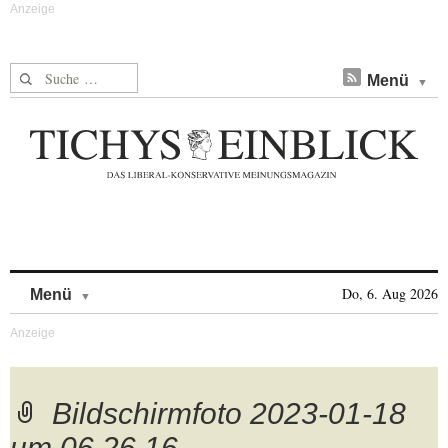
Suche nach:
Menü
Skip to content
Do, 6. Aug 2026
Menü
Bildschirm­foto 2023-01-18
um 06.26.16