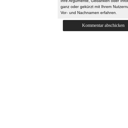
Ihre Argumente, Gedanken oder Info
ganz oder gekürzt mit Ihrem Nutzer
Vor- und Nachnamen erfahren.
HOME
KONTAKT
UNT