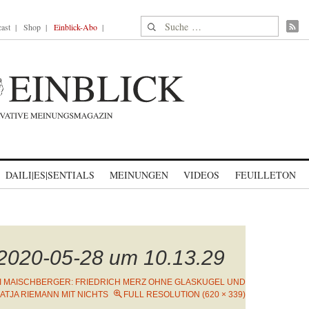
Suche nach:
ast
Shop
Einblick-Abo
DAILI|ES|SENTIALS
MEINUNGEN
VIDEOS
FEUILLETON
 2020-05-28 um 10.13.29
I MAISCHBERGER: FRIEDRICH MERZ OHNE GLASKUGEL UND
ATJA RIEMANN MIT NICHTS
FULL RESOLUTION (620 × 339)