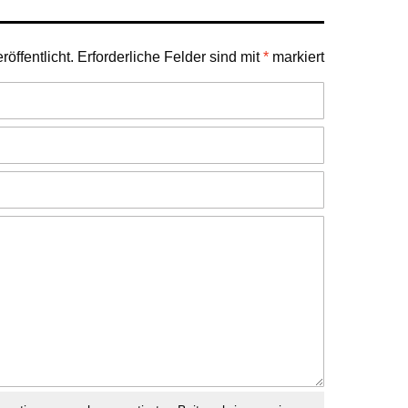
öffentlicht.
Erforderliche Felder sind mit
*
markiert