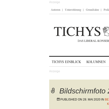
Autoren
Unterstützung
Grundsätze
Podc
Skip to content
TICHYS EINBLICK
KOLUMNEN
Bildschirmfoto
PUBLISHED ON
28. MAI 2020
IN
BE
K