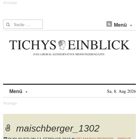
Suche nach:
Menü
Skip to content
Sa, 8. Aug 2026
Menü
maischberger_1302