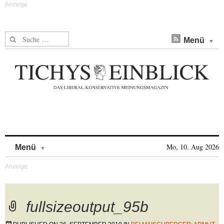
Suche nach:
Menü
Skip to content
Mo, 10. Aug 2026
Menü
fullsizeoutput_95b