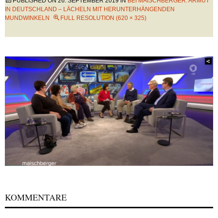
PUBLISHED ON
26. SEPTEMBER 2019
IN
BEI MAISCHBERGER: ARMUT
IN DEUTSCHLAND – LÄCHELN MIT HERUNTERHÄNGENDEN
MUNDWINKELN
FULL RESOLUTION (620 × 325)
KOMMENTARE