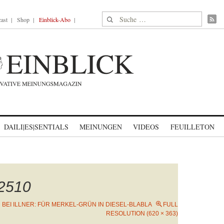
Suche nach:
ast
Shop
Einblick-Abo
DAILI|ES|SENTIALS
MEINUNGEN
VIDEOS
FEUILLETON
_2510
N
BEI ILLNER: FÜR MERKEL-GRÜN IN DIESEL-BLABLA
FULL
RESOLUTION (620 × 363)