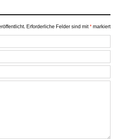
öffentlicht.
Erforderliche Felder sind mit
*
markiert