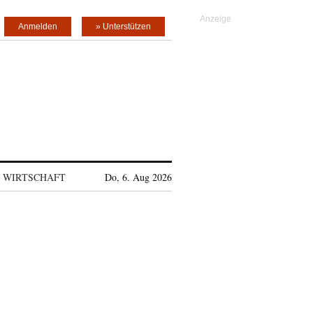
Anmelden
» Unterstützen
WIRTSCHAFT
Do, 6. Aug 2026