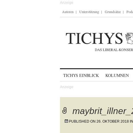
Autoren
Unterstützung
Grundsätze
Podc
Skip to content
TICHYS EINBLICK
KOLUMNEN
maybrit_illner
PUBLISHED ON
26. OKTOBER 2018
I