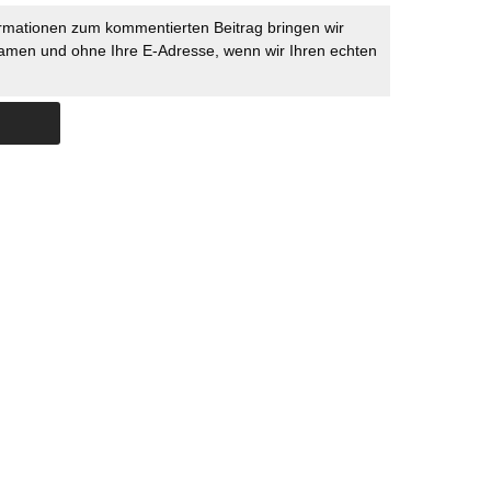
rmationen zum kommentierten Beitrag bringen wir
namen und ohne Ihre E-Adresse, wenn wir Ihren echten