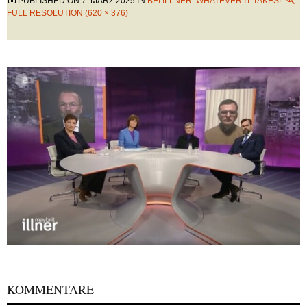
PUBLISHED ON
7. MÄRZ 2025
IN
BEI ILLNER: WHATEVER IT TAKES!
FULL RESOLUTION (620 × 376)
KOMMENTARE