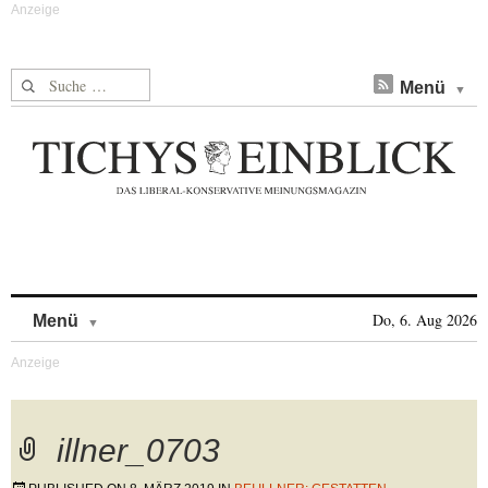
Suche nach:
Menü
Skip to content
Do, 6. Aug 2026
Menü
illner_0703