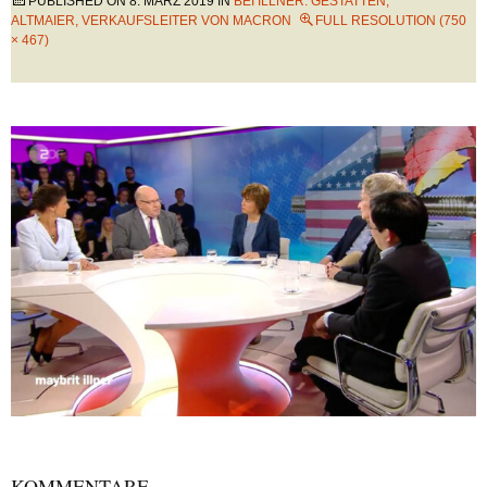
PUBLISHED ON
8. MÄRZ 2019
IN
BEI ILLNER: GESTATTEN,
ALTMAIER, VERKAUFSLEITER VON MACRON
FULL RESOLUTION (750
× 467)
KOMMENTARE