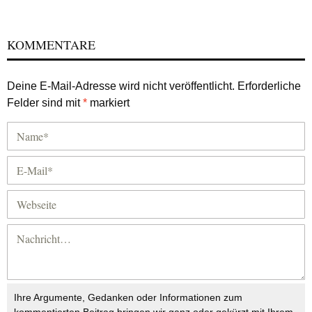
KOMMENTARE
Deine E-Mail-Adresse wird nicht veröffentlicht.
Erforderliche
Felder sind mit
*
markiert
Ihre Argumente, Gedanken oder Informationen zum
kommentierten Beitrag bringen wir ganz oder gekürzt mit Ihrem