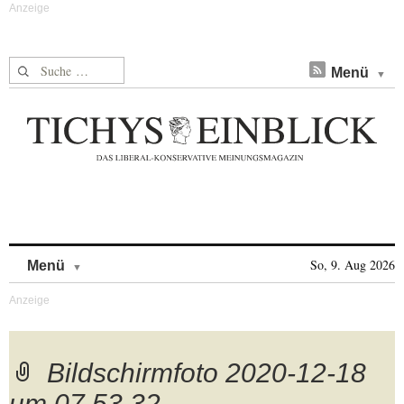
Suche nach:
Menü
Skip to content
So, 9. Aug 2026
Menü
Bildschirmfoto 2020-12-18
um 07.53.32