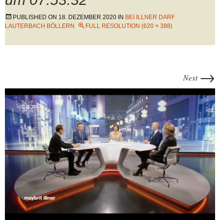
PUBLISHED ON
18. DEZEMBER 2020
IN
BEI ILLNER DARF
LAUTERBACH BÖLLERN
FULL RESOLUTION (620 × 388)
→
Next