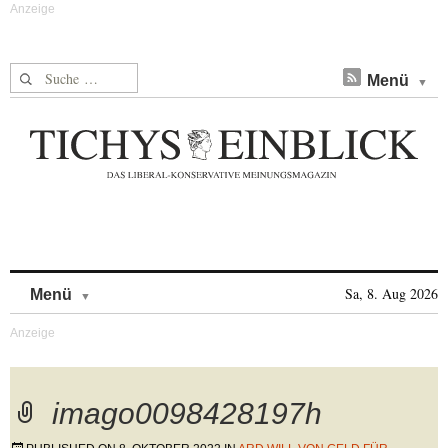
Suche nach:
Menü
Skip to content
Sa, 8. Aug 2026
Menü
imago0098428197h