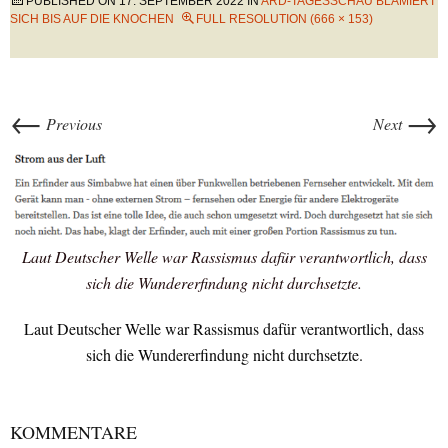
PUBLISHED ON
17. SEPTEMBER 2022
IN
ARD-TAGESSCHAU BLAMIERT
SICH BIS AUF DIE KNOCHEN
FULL RESOLUTION (666 × 153)
←
→
Previous
Next
Laut Deutscher Welle war Rassismus dafür verantwortlich, dass
sich die Wundererfindung nicht durchsetzte.
Laut Deutscher Welle war Rassismus dafür verantwortlich, dass
sich die Wundererfindung nicht durchsetzte.
KOMMENTARE