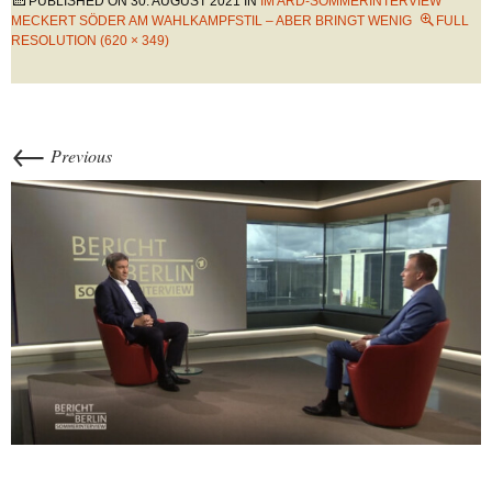
PUBLISHED ON
30. AUGUST 2021
IN
IM ARD-SOMMERINTERVIEW
MECKERT SÖDER AM WAHLKAMPFSTIL – ABER BRINGT WENIG
FULL
RESOLUTION (620 × 349)
←
Previous