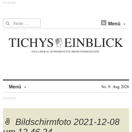
Suche nach:
Menü
Skip to content
So, 9. Aug 2026
Menü
Bildschirmfoto 2021-12-08
um 12.46.24