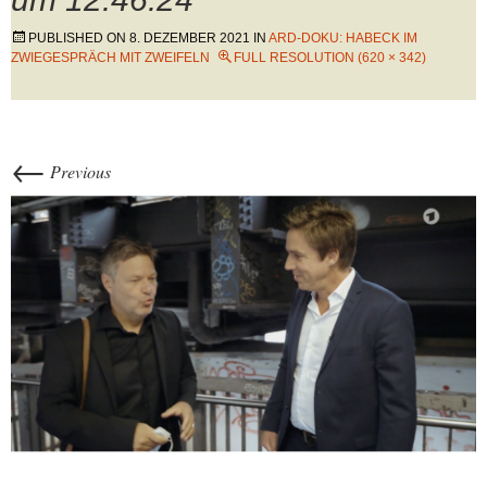
PUBLISHED ON
8. DEZEMBER 2021
IN
ARD-DOKU: HABECK IM
ZWIEGESPRÄCH MIT ZWEIFELN
FULL RESOLUTION (620 × 342)
←
Previous