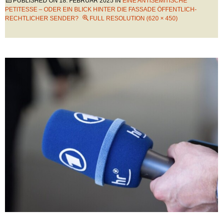
PUBLISHED ON
18. FEBRUAR 2025
IN
EINE ANTISEMITISCHE
PETITESSE – ODER EIN BLICK HINTER DIE FASSADE ÖFFENTLICH-
RECHTLICHER SENDER?
FULL RESOLUTION (620 × 450)