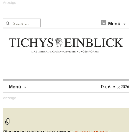
Suche nach:
Menü
Skip to content
Do, 6. Aug 2026
Menü