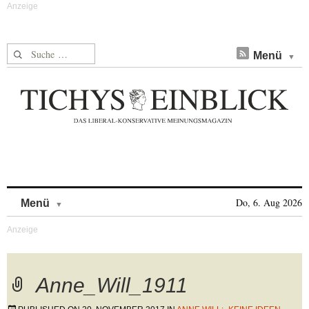
Suche nach:
Menü
Skip to content
Do, 6. Aug 2026
Menü
Anne_Will_1911