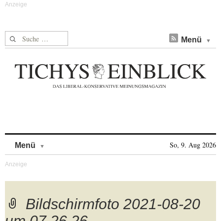
Suche nach:
Menü
Skip to content
So, 9. Aug 2026
Menü
Bildschirmfoto 2021-08-20
um 07.26.26