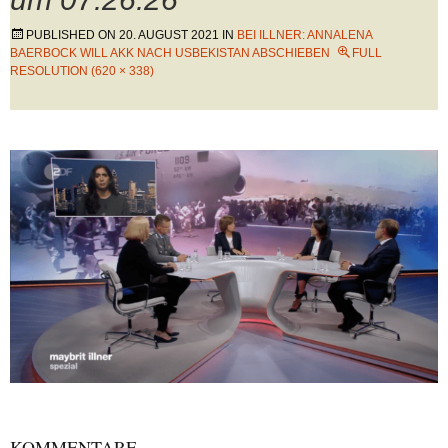
PUBLISHED ON
20. AUGUST 2021
IN
BEI ILLNER: ANNALENA
BAERBOCK WILL AKK NACH USBEKISTAN ABSCHIEBEN
FULL
RESOLUTION (620 × 338)
KOMMENTARE