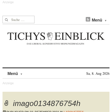
Suche nach:
Menü
Skip to content
Sa, 8. Aug 2026
Menü
imago0134876754h