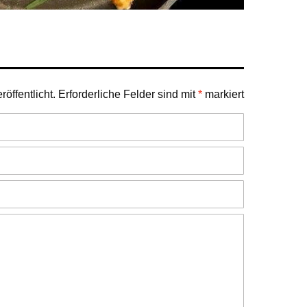
öffentlicht.
Erforderliche Felder sind mit
*
markiert