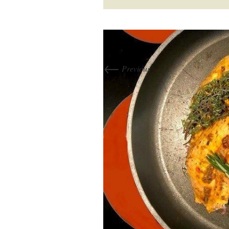
←
Previous