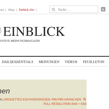
Suche nach:
ast
Shop
Einblick-Abo
DAILI|ES|SENTIALS
MEINUNGEN
VIDEOS
FEUILLETON
chen
IN
LAROUETTES KOCHVERGNÜGEN: PIRI PIRI HÄHNCHEN
FULL RESOLUTION (640 × 430)