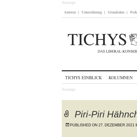
Autoren
Unterstützung
Grundsätze
Podc
Skip to content
TICHYS EINBLICK
KOLUMNEN
Piri-Piri Hähn
PUBLISHED ON
27. DEZEMBER 2021