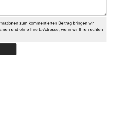
rmationen zum kommentierten Beitrag bringen wir
namen und ohne Ihre E-Adresse, wenn wir Ihren echten