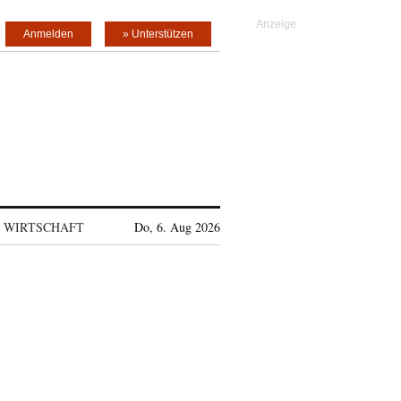
Anmelden
» Unterstützen
WIRTSCHAFT
Do, 6. Aug 2026