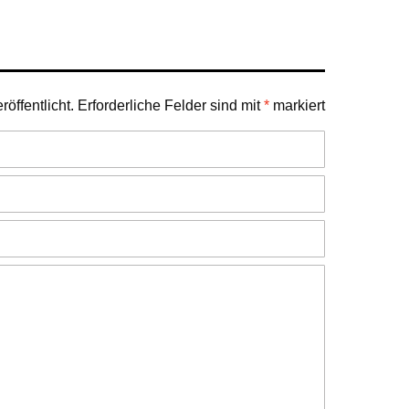
öffentlicht.
Erforderliche Felder sind mit
*
markiert