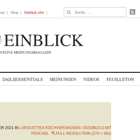
Suche nach:
ast
Shop
Einblick-Abo
DAILI|ES|SENTIALS
MEINUNGEN
VIDEOS
FEUILLETON
ER 2021
IN
LAROUETTES KOCHVERGNÜGEN: OSSOBUCO MIT
FENCHEL
FULL RESOLUTION (270 × 382)