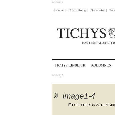
Autoren
Unterstützung
Grundsätze
Podc
Skip to content
TICHYS EINBLICK
KOLUMNEN
image1-4
PUBLISHED ON
22. DEZEMB