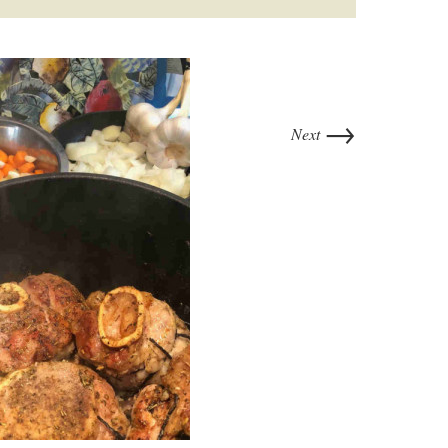
→
Next