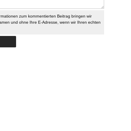
rmationen zum kommentierten Beitrag bringen wir
namen und ohne Ihre E-Adresse, wenn wir Ihren echten