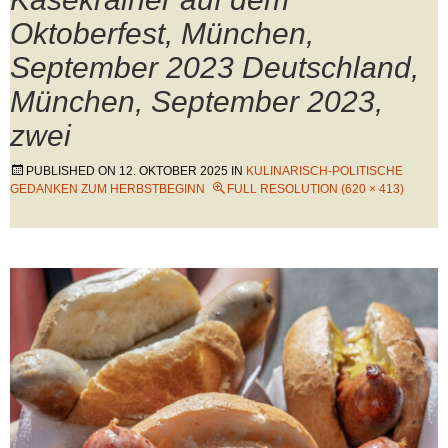
Oktoberfest, München,
September 2023 Deutschland,
München, September 2023,
zwei
PUBLISHED ON
12. OKTOBER 2025
IN
KULINARISCH-POLITISCHE
GEDANKEN ZUM HERBSTBEGINN
FULL RESOLUTION (620 × 413)