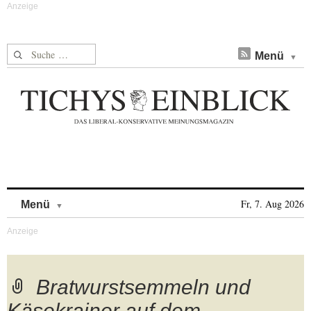
Suche nach:
Menü
Skip to content
Fr, 7. Aug 2026
Menü
Bratwurstsemmeln und
Käsekrainer auf dem