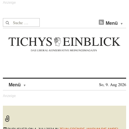
Suche nach:
Menü
Skip to content
So, 9. Aug 2026
Menü