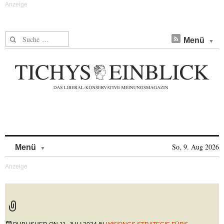
Suche nach:
Menü
Skip to content
So, 9. Aug 2026
Menü