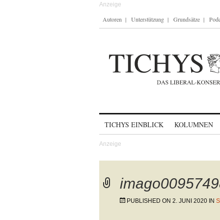
Autoren
Unterstützung
Grundsätze
Podc
Skip to content
TICHYS EINBLICK
KOLUMNEN
imago0095749
PUBLISHED ON
2. JUNI 2020
IN
S