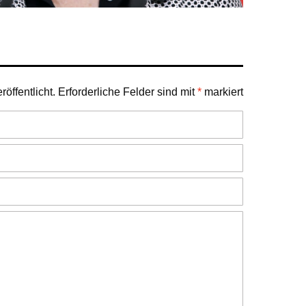
öffentlicht.
Erforderliche Felder sind mit
*
markiert