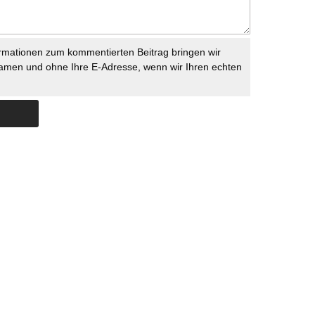
rmationen zum kommentierten Beitrag bringen wir
namen und ohne Ihre E-Adresse, wenn wir Ihren echten