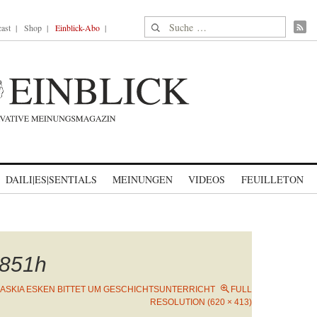
Suche nach:
ast
Shop
Einblick-Abo
DAILI|ES|SENTIALS
MEINUNGEN
VIDEOS
FEUILLETON
851h
ASKIA ESKEN BITTET UM GESCHICHTSUNTERRICHT
FULL
RESOLUTION (620 × 413)