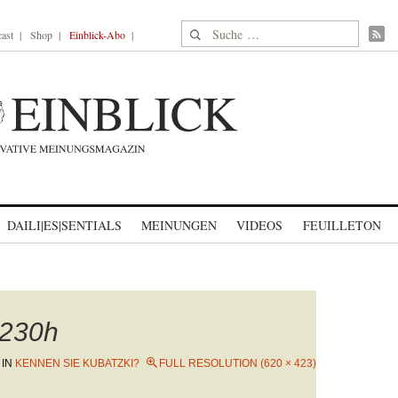
Suche nach:
ast
Shop
Einblick-Abo
DAILI|ES|SENTIALS
MEINUNGEN
VIDEOS
FEUILLETON
230h
IN
KENNEN SIE KUBATZKI?
FULL RESOLUTION (620 × 423)