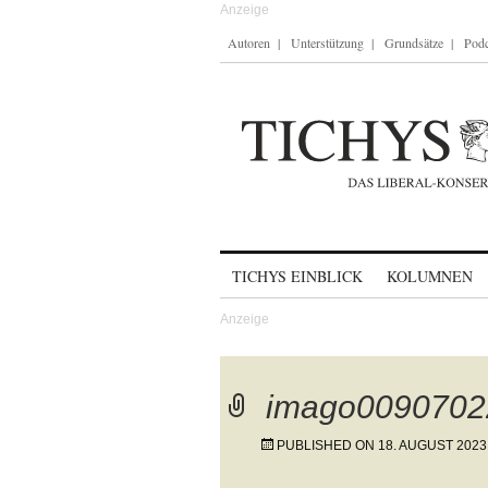
Autoren
Unterstützung
Grundsätze
Podc
Skip to content
TICHYS EINBLICK
KOLUMNEN
imago0090702
PUBLISHED ON
18. AUGUST 2023