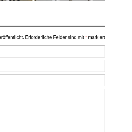
öffentlicht.
Erforderliche Felder sind mit
*
markiert