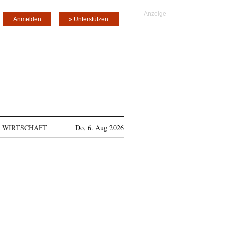
Anmelden
» Unterstützen
WIRTSCHAFT
Do, 6. Aug 2026