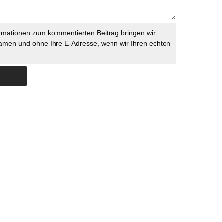
rmationen zum kommentierten Beitrag bringen wir
namen und ohne Ihre E-Adresse, wenn wir Ihren echten