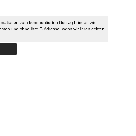
rmationen zum kommentierten Beitrag bringen wir
namen und ohne Ihre E-Adresse, wenn wir Ihren echten