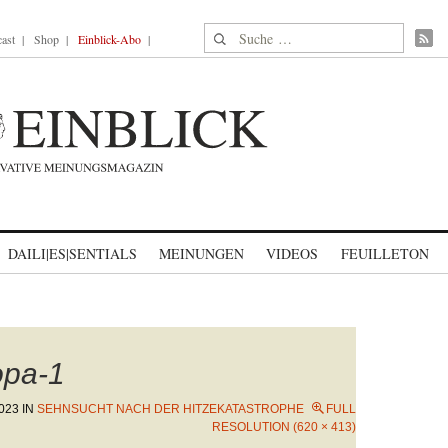
Suche nach:
ast
Shop
Einblick-Abo
DAILI|ES|SENTIALS
MEINUNGEN
VIDEOS
FEUILLETON
opa-1
2023
IN
SEHNSUCHT NACH DER HITZEKATASTROPHE
FULL
RESOLUTION (620 × 413)