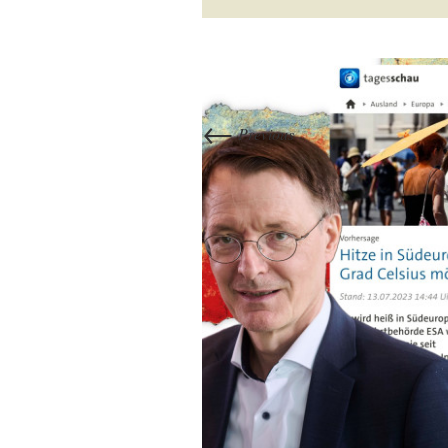
←
Previous