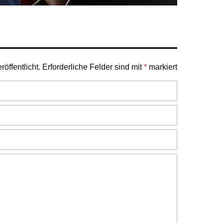
öffentlicht.
Erforderliche Felder sind mit
*
markiert