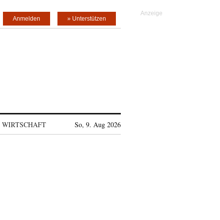
Anmelden
» Unterstützen
WIRTSCHAFT
So, 9. Aug 2026