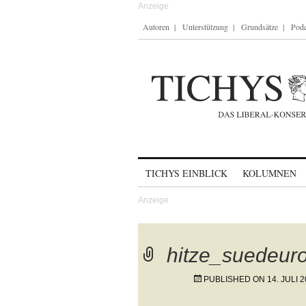
Autoren
Unterstützung
Grundsätze
Podc
Skip to content
TICHYS EINBLICK
KOLUMNEN
hitze_suedeur
PUBLISHED ON
14. JULI 