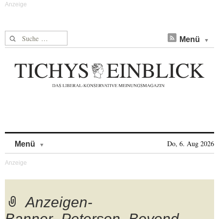
Suche nach:
Menü
Skip to content
Do, 6. Aug 2026
Menü
Anzeigen-
Banner_Peterson_Beyond