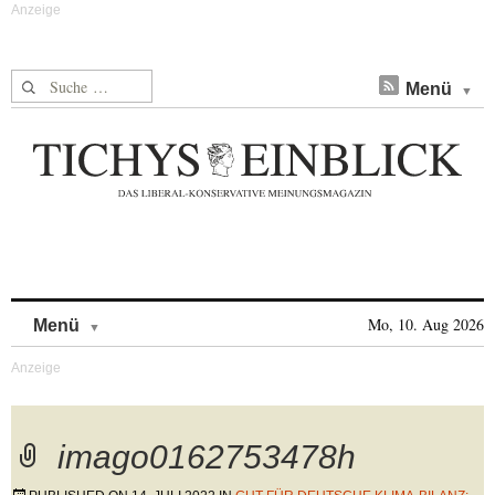
Suche nach:
Menü
Skip to content
Mo, 10. Aug 2026
Menü
imago0162753478h