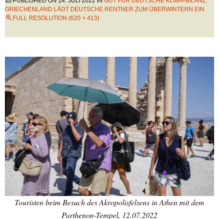
PUBLISHED ON
14. JULI 2022
IN
GUT FÜR DEUTSCHE KLIMA-BILANZ:
GRIECHENLAND LÄDT DEUTSCHE RENTNER ZUM ÜBERWINTERN EIN
FULL RESOLUTION (620 × 413)
Touristen beim Besuch des Akropolisfelsens in Athen mit dem
Parthenon-Tempel, 12.07.2022