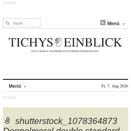
Suche nach:
Menü
Skip to content
Fr, 7. Aug 2026
Menü
shutterstock_1078364873
Doppelmoral double standard