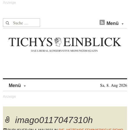
Suche nach:
Menü
Skip to content
Sa, 8. Aug 2026
Menü
imago0117047310h