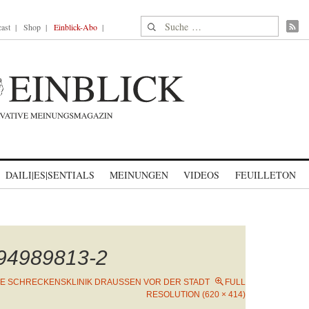
Suche nach:
ast
Shop
Einblick-Abo
DAILI|ES|SENTIALS
MEINUNGEN
VIDEOS
FEUILLETON
94989813-2
IE SCHRECKENSKLINIK DRAUSSEN VOR DER STADT
FULL
RESOLUTION (620 × 414)