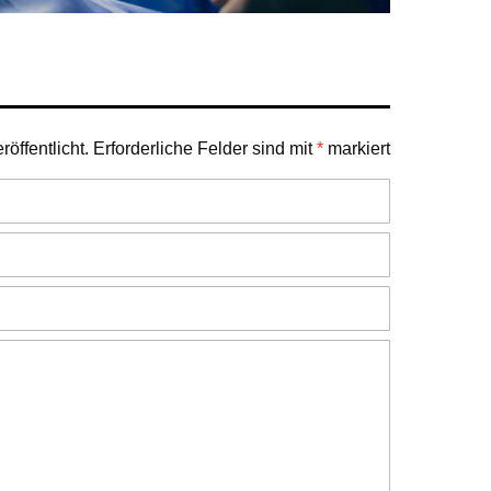
öffentlicht.
Erforderliche Felder sind mit
*
markiert