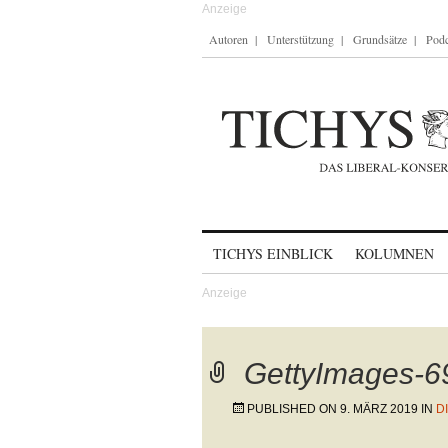
Autoren
Unterstützung
Grundsätze
Podc
Skip to content
TICHYS EINBLICK
KOLUMNEN
GettyImages-6
PUBLISHED ON
9. MÄRZ 2019
IN
D