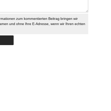
rmationen zum kommentierten Beitrag bringen wir
namen und ohne Ihre E-Adresse, wenn wir Ihren echten