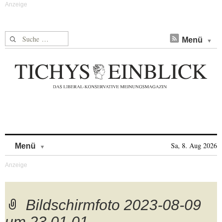
Suche nach:
Menü
Skip to content
Sa, 8. Aug 2026
Menü
Bildschirmfoto 2023-08-09
um 23.01.01