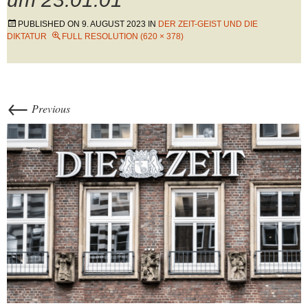
PUBLISHED ON
9. AUGUST 2023
IN
DER ZEIT-GEIST UND DIE
DIKTATUR
FULL RESOLUTION (620 × 378)
←
Previous