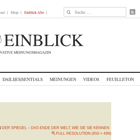
Suche nach:
ast
Shop
Einblick-Abo
DAILI|ES|SENTIALS
MEINUNGEN
VIDEOS
FEUILLETON
N
DER SPIEGEL – DAS ENDE DER WELT, WIE SIE SIE KENNEN
FULL RESOLUTION (650 × 499)