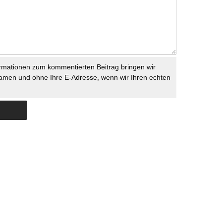
rmationen zum kommentierten Beitrag bringen wir
namen und ohne Ihre E-Adresse, wenn wir Ihren echten