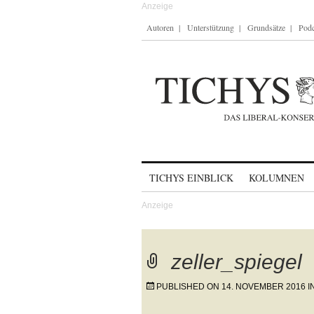
Autoren
Unterstützung
Grundsätze
Podc
Skip to content
TICHYS EINBLICK
KOLUMNEN
zeller_spiegel
PUBLISHED ON
14. NOVEMBER 2016
I