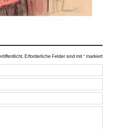
öffentlicht.
Erforderliche Felder sind mit
*
markiert