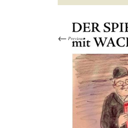
←
Previous