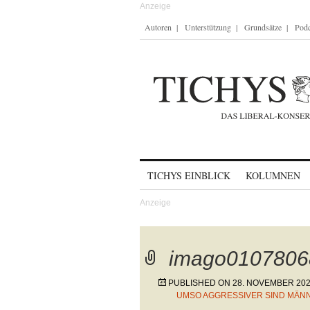
Autoren
Unterstützung
Grundsätze
Podc
Skip to content
TICHYS EINBLICK
KOLUMNEN
imago0107806
PUBLISHED ON
28. NOVEMBER 20
UMSO AGGRESSIVER SIND MÄN