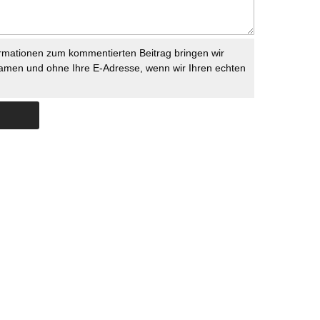
rmationen zum kommentierten Beitrag bringen wir
namen und ohne Ihre E-Adresse, wenn wir Ihren echten