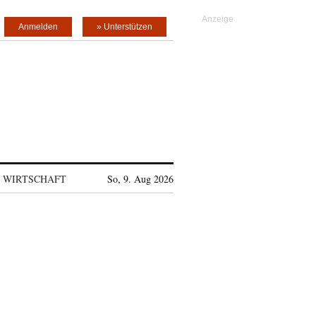
Anmelden
» Unterstützen
WIRTSCHAFT
So, 9. Aug 2026