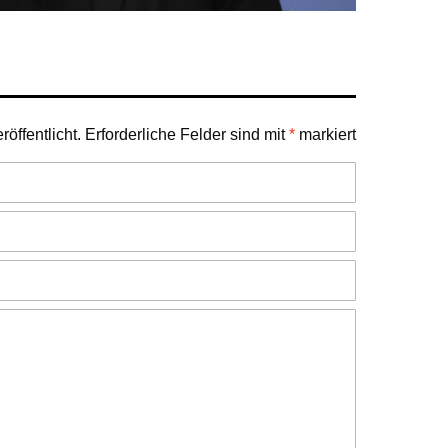
öffentlicht.
Erforderliche Felder sind mit
*
markiert