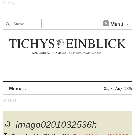
Suche nach:
Menü
Skip to content
Sa, 8. Aug 2026
Menü
imago0201032536h