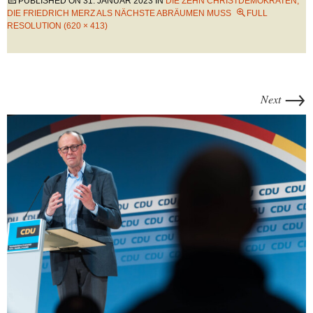
PUBLISHED ON
31. JANUAR 2023
IN
DIE ZEHN CHRISTDEMOKRATEN,
DIE FRIEDRICH MERZ ALS NÄCHSTE ABRÄUMEN MUSS
FULL
RESOLUTION (620 × 413)
→
Next