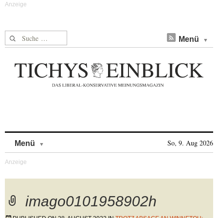
Suche nach:
Menü
Skip to content
So, 9. Aug 2026
Menü
imago0101958902h