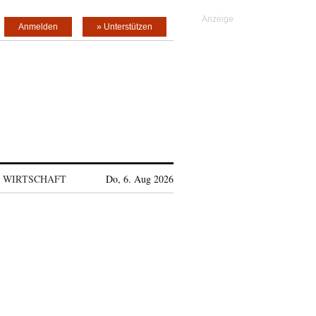
Anmelden
» Unterstützen
WIRTSCHAFT
Do, 6. Aug 2026