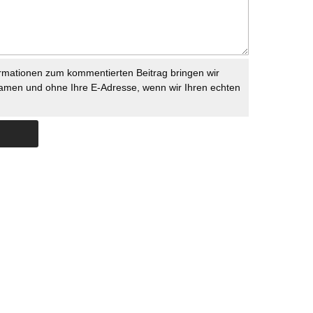
rmationen zum kommentierten Beitrag bringen wir
namen und ohne Ihre E-Adresse, wenn wir Ihren echten