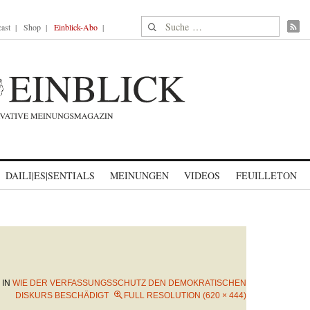
Suche nach:
ast
Shop
Einblick-Abo
DAILI|ES|SENTIALS
MEINUNGEN
VIDEOS
FEUILLETON
IN
WIE DER VERFASSUNGSSCHUTZ DEN DEMOKRATISCHEN
DISKURS BESCHÄDIGT
FULL RESOLUTION (620 × 444)