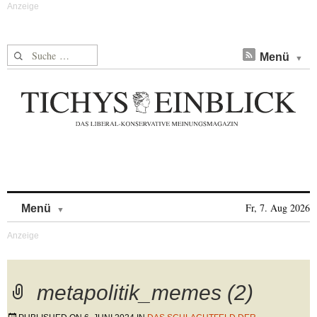
Suche nach:
Menü
Skip to content
Fr, 7. Aug 2026
Menü
metapolitik_memes (2)