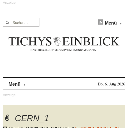
Suche nach:
Menü
Skip to content
Do, 6. Aug 2026
Menü
CERN_1