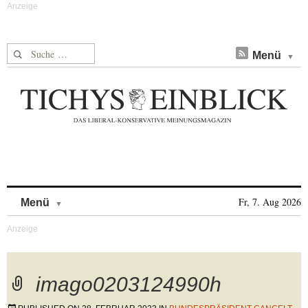
Suche nach:
Menü
Skip to content
Fr, 7. Aug 2026
Menü
imago0203124990h